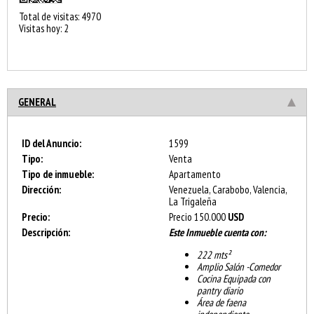
Total de visitas: 4970
Visitas hoy: 2
GENERAL
ID del Anuncio:
1599
Tipo:
Venta
Tipo de inmueble:
Apartamento
Dirección:
Venezuela, Carabobo, Valencia,
La Trigaleña
Precio:
Precio
150.000
USD
Descripción:
Este Inmueble cuenta con:
222 mts²
Amplio Salón -Comedor
Cocina Equipada con
pantry diario
Área de faena