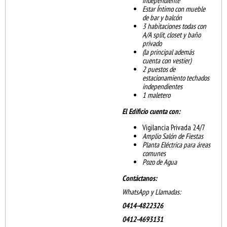
independiente
Estar Íntimo con mueble
de bar y balcón
3 habitaciones todas con
A/A split, closet y baño
privado
(la principal además
cuenta con vestier)
2 puestos de
estacionamiento techados
independientes
1 maletero
El Edificio cuenta con:
Vigilancia Privada 24/7
Amplio Salón de Fiestas
Planta Eléctrica para áreas
comunes
Pozo de Agua
Contáctanos:
WhatsApp y Llamadas:
0414-4822326
0412-4693131