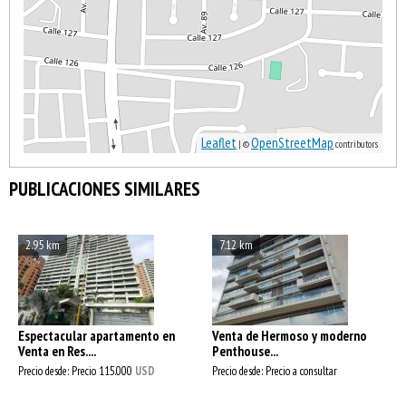
Leaflet
OpenStreetMap
| ©
contributors
PUBLICACIONES SIMILARES
2.95 km
7.12 km
Espectacular apartamento en
Venta de Hermoso y moderno
Venta en Res....
Penthouse...
Precio desde: Precio
115.000
USD
Precio desde: Precio a consultar