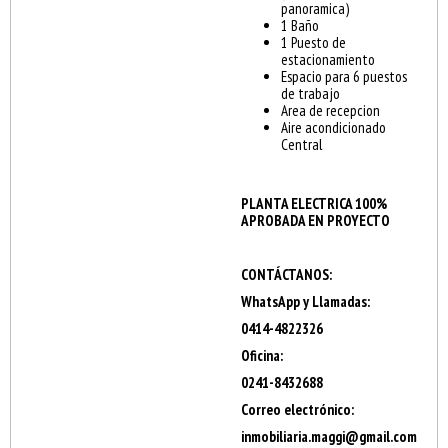
panoramica)
1 Baño
1 Puesto de
estacionamiento
Espacio para 6 puestos
de trabajo
Area de recepcion
Aire acondicionado
Central
PLANTA ELECTRICA 100%
APROBADA EN PROYECTO
CONTÁCTANOS:
WhatsApp y Llamadas:
0414-4822326
Oficina:
0241-8432688
Correo electrónico:
inmobiliaria.maggi@gmail.com