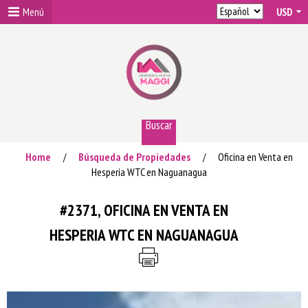
Menú
Buscar
Home
Búsqueda de Propiedades
Oficina en Venta en
/
/
Hesperia WTC en Naguanagua
#2371, OFICINA EN VENTA EN
HESPERIA WTC EN NAGUANAGUA