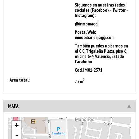
Síguenos en nuestras redes
sociales (Facebook - Twitter -
Instagram):
@inmomaggi
Portal Web:
inmobiliariamaggi.com
También puedes ubicarnos en
el C.C. Trigaleña Plaza, piso 6,
oficina 6-4. Valencia, Estado
Carabobo
Cod. IM01-2371
Area total:
2
73 m
MAPA
+
-