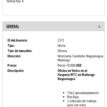
Visitas hoy: 4
GENERAL
ID del Anuncio:
2371
Tipo:
Venta
Tipo de inmueble:
Oficina
Dirección:
Venezuela, Carabobo, Naguanagua,
Mañongo
Precio:
Precio
70.000
USD
Descripción:
Oficina en Venta en el
Hesperia WTC en Mañongo
Naguanagua
73m2 aproximadamente
Piso Bajo
2 cubiculos de trabajo
(uno con vista