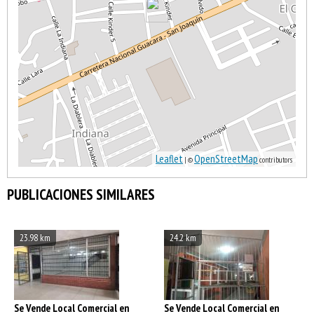
Leaflet
OpenStreetMap
| ©
contributors
PUBLICACIONES SIMILARES
23.98 km
24.2 km
Se Vende Local Comercial en
Se Vende Local Comercial en