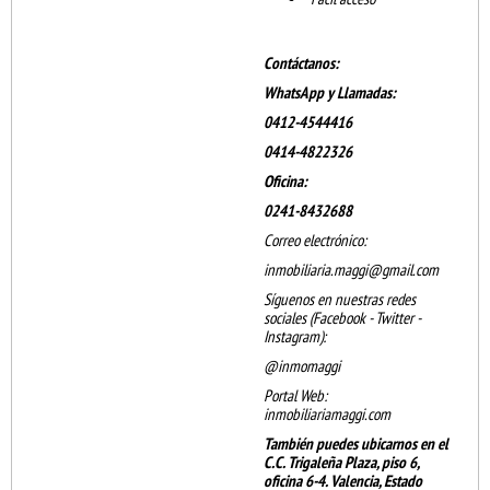
Contáctanos:
WhatsApp y Llamadas:
0412-4544416
0414-4822326
Oficina:
0241-8432688
Correo electrónico:
inmobiliaria.maggi@gmail.com
Síguenos en nuestras redes
sociales (Facebook - Twitter -
Instagram):
@inmomaggi
Portal Web:
inmobiliariamaggi.com
También puedes ubicarnos en el
C.C. Trigaleña Plaza, piso 6,
oficina 6-4. Valencia, Estado