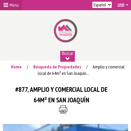
Menú
Buscar
Home
Búsqueda de Propiedades
Amplio y comercial
/
/
local de 64m² en San Joaquín...
#877, AMPLIO Y COMERCIAL LOCAL DE
64M² EN SAN JOAQUÍN